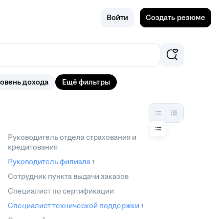
Поиск
Кызыл
Войти
Создать резюме
овень дохода
Ещё фильтры
Руководитель отдела страхования и
кредитования
Руководитель филиала
1
Сотрудник пункта выдачи заказов
Специалист по сертификации
Специалист технической поддержки
1