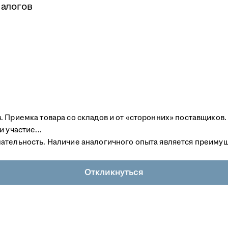
налогов
 Приемка товара со складов и от «сторонних» поставщиков.
 участие...
мательность. Наличие аналогичного опыта является преиму
Откликнуться