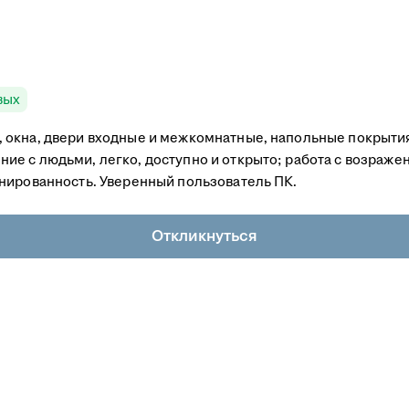
вых
 окна, двери входные и межкомнатные, напольные покрыти
е с людьми, легко, доступно и открыто; работа с возраже
нированность. Уверенный пользователь ПК.
Откликнуться