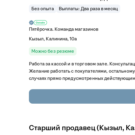
Без опыта
Выплаты: Два раза в месяц
Пятёрочка. Команда магазинов
Кызыл, Калинина, 10а
Можно без резюме
Работа за кассой и в торговом зале. Консульт
Желание работать с покупателями, остальному
случаях прямо предусмотренных действующим
Старший продавец (Кызыл, Каа