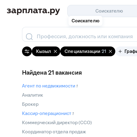
Соискателю
Соискателю
Профессия, должность или компания
Кызыл
Специализации
21
Граф
Найдена 21 вакансия
Агент по недвижимости
1
Аналитик
Брокер
Кассир-операционист
1
Коммерческий директор (CCO)
Координатор отдела продаж