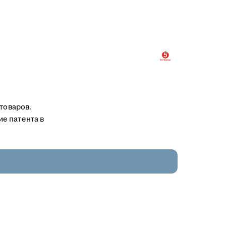
товаров.
е патента в