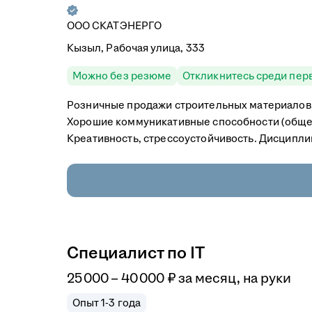
ООО
СКАТЭНЕРГО
Кызыл, Рабочая улица, 333
Можно без резюме
Откликнитесь среди пер
Розничные продажи строительных материалов,
Хорошие коммуникативные способности (общени
Креативность, стрессоустойчивость. Дисципли
Специалист по IT
25 000
–
40 000
₽
за месяц,
на руки
Опыт 1-3 года