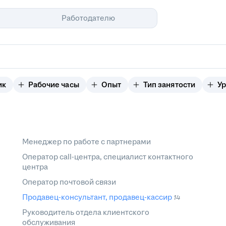
Помощь
Работодателю
ик
Рабочие часы
Опыт
Тип занятости
Ур
Менеджер по работе с партнерами
Оператор call-центра, специалист контактного
центра
Оператор почтовой связи
Продавец-консультант, продавец-кассир
14
Руководитель отдела клиентского
обслуживания