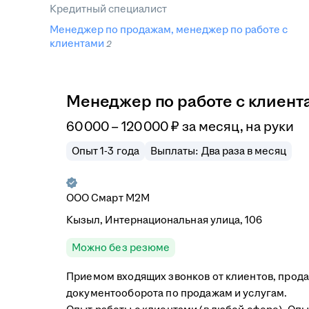
Кредитный специалист
Менеджер по продажам, менеджер по работе с
клиентами
2
Менеджер по работе с клиент
60 000
–
120 000
₽
за месяц,
на руки
Опыт 1-3 года
Выплаты: Два раза в месяц
ООО
Смарт М2М
Кызыл, Интернациональная улица, 106
Можно без резюме
Приемом входящих звонков от клиентов, прод
документооборота по продажам и услугам.