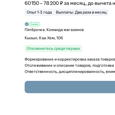
60 150
–
78 200
₽
за месяц,
до вычета 
Опыт 1-3 года
Выплаты: Два раза в месяц
Пятёрочка. Команда магазинов
Кызыл, Каа-Хем, 106
Откликнитесь среди первых
Формирование и корректировка заказа товаров.
Отслеживание и списание товаров‚ подготовка и
Ответственность, дисциплинированность, вни