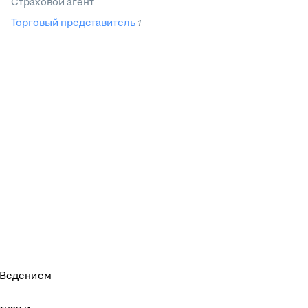
Страховой агент
Торговый представитель
1
. Ведением