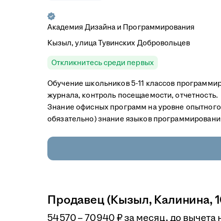
Академия Дизайна и Программирования
Кызыл, улица Тувинских Добровольцев
Откликнитесь среди первых
Обучение школьников 5-11 классов программиро
журнала, контроль посещаемости, отчетность.
Знание офисных программ на уровне опытного 
обязательно) знание языков программирования 
Продавец (Кызыл, Калинина, 1
54 570
–
70 940
₽
за месяц,
до вычета 