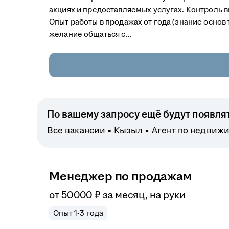
акциях и предоставляемых услугах. Контроль вы
Опыт работы в продажах от года (знание основ
желание общаться с...
По вашему запросу ещё будут появля
Все вакансии
Кызыл
Агент по недвиж
Менеджер по продажам
от
50 000
₽
за месяц,
на руки
Опыт 1-3 года