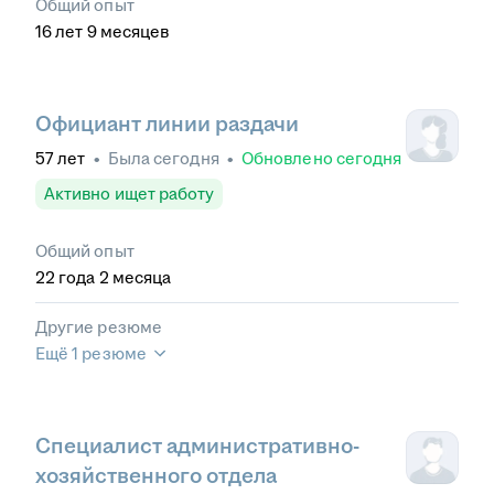
Общий опыт
16
лет
9
месяцев
Официант линии раздачи
57
лет
•
Была
сегодня
•
Обновлено
сегодня
Активно ищет работу
Общий опыт
22
года
2
месяца
Другие резюме
Ещё 1 резюме
Специалист административно-
хозяйственного отдела