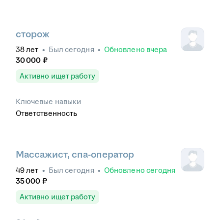
сторож
38
лет
•
Был
сегодня
•
Обновлено
вчера
30 000
₽
Активно ищет работу
Ключевые навыки
Ответственность
Массажист, спа-оператор
49
лет
•
Был
сегодня
•
Обновлено
сегодня
35 000
₽
Активно ищет работу