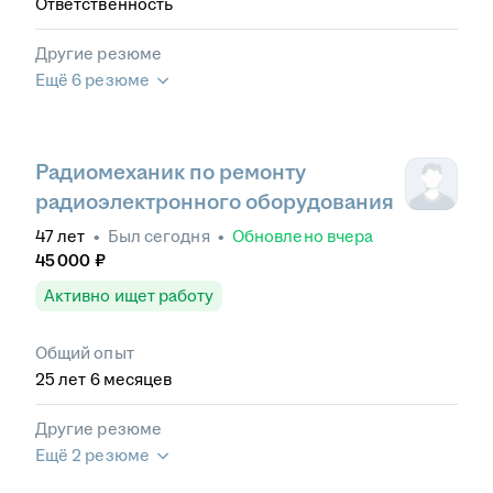
Ответственность
Другие резюме
Ещё 6 резюме
Радиомеханик по ремонту
радиоэлектронного оборудования
47
лет
•
Был
сегодня
•
Обновлено
вчера
45 000
₽
Активно ищет работу
Общий опыт
25
лет
6
месяцев
Другие резюме
Ещё 2 резюме