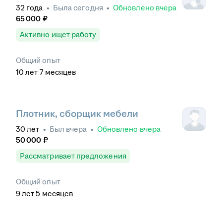
32
года
•
Была
сегодня
•
Обновлено
вчера
65 000
₽
Активно ищет работу
Общий опыт
10
лет
7
месяцев
Плотник, сборщик мебели
30
лет
•
Был
вчера
•
Обновлено
вчера
50 000
₽
Рассматривает предложения
Общий опыт
9
лет
5
месяцев