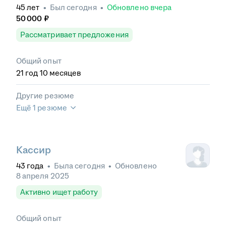
45
лет
•
Был
сегодня
•
Обновлено
вчера
50 000
₽
Рассматривает предложения
Общий опыт
21
год
10
месяцев
Другие резюме
Ещё 1 резюме
Кассир
43
года
•
Была
сегодня
•
Обновлено
8 апреля 2025
Активно ищет работу
Общий опыт