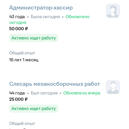
Администратор-кассир
43
года
•
Была
сегодня
•
Обновлено
сегодня
50 000
₽
Активно ищет работу
Общий опыт
16
лет
1
месяц
Слесарь механосборочных работ
44
года
•
Был
сегодня
•
Обновлено
вчера
25 000
₽
Активно ищет работу
Общий опыт