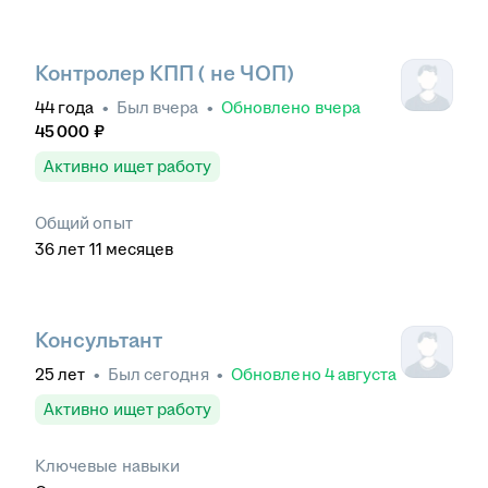
Контролер КПП ( не ЧОП)
44
года
•
Был
вчера
•
Обновлено
вчера
45 000
₽
Активно ищет работу
Общий опыт
36
лет
11
месяцев
Консультант
25
лет
•
Был
сегодня
•
Обновлено
4 августа
Активно ищет работу
Ключевые навыки