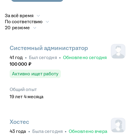
За всё время
По соответствию
20 резюме
Системный администратор
41
год
•
Был
сегодня
•
Обновлено
сегодня
100 000
₽
Активно ищет работу
Общий опыт
19
лет
4
месяца
Хостес
43
года
•
Была
сегодня
•
Обновлено
вчера