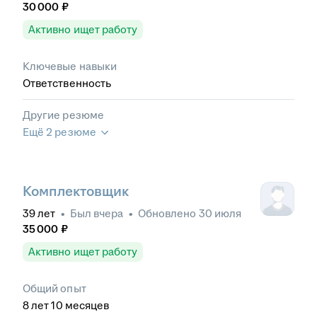
30 000
₽
Активно ищет работу
Ключевые навыки
Ответственность
Другие резюме
Ещё 2 резюме
Комплектовщик
39
лет
•
Был
вчера
•
Обновлено
30 июля
35 000
₽
Активно ищет работу
Общий опыт
8
лет
10
месяцев