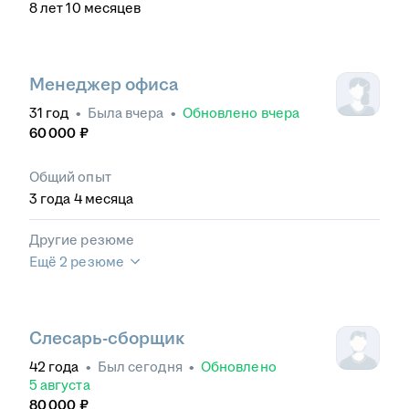
8
лет
10
месяцев
Менеджер офиса
31
год
•
Была
вчера
•
Обновлено
вчера
60 000
₽
Общий опыт
3
года
4
месяца
Другие резюме
Ещё 2 резюме
Слесарь-сборщик
42
года
•
Был
сегодня
•
Обновлено
5 августа
80 000
₽