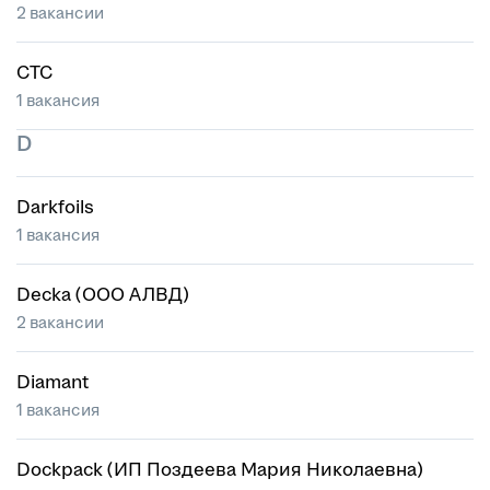
2 вакансии
CTC
1 вакансия
D
Darkfoils
1 вакансия
Decka (ООО АЛВД)
2 вакансии
Diamant
1 вакансия
Dockpack (ИП Поздеева Мария Николаевна)