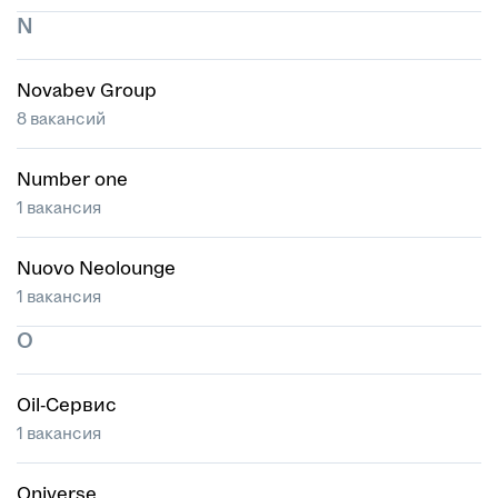
N
Novabev Group
8 вакансий
Number one
1 вакансия
Nuovo Neolounge
1 вакансия
O
Oil-Сервис
1 вакансия
Oniverse