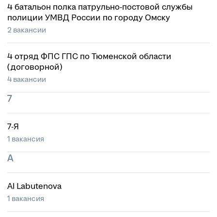
4 батальон полка патрульно-постовой службы
полиции УМВД России по городу Омску
2 вакансии
4 отряд ФПС ГПС по Тюменской области
(договорной)
4 вакансии
7
7-Я
1 вакансия
A
Al Labutenova
1 вакансия