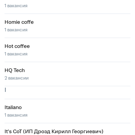
1 вакансия
Homie coffe
1 вакансия
Hot coffee
1 вакансия
HQ Tech
2 вакансии
I
Italiano
1 вакансия
It's CoT (ИП Дрозд Кирилл Георгиевич)