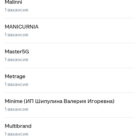
Malinni
1 вакансия
MANICURNIA
1 вакансия
Master5G
1 вакансия
Metrage
1 вакансия
Minime (ИП Шипулина Валерия Игоревна)
1 вакансия
Multibrand
1 вакансия