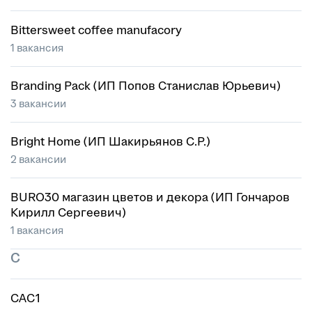
Bittersweet coffee manufacory
1 вакансия
Branding Pack (ИП Попов Станислав Юрьевич)
3 вакансии
Bright Home (ИП Шакирьянов С.Р.)
2 вакансии
BURO30 магазин цветов и декора (ИП Гончаров
Кирилл Сергеевич)
1 вакансия
C
CAC1