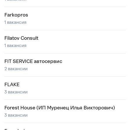
Farkopros
1 вакансия
Filatov Consult
1 вакансия
FIT SERVICE автосервис
2 вакансии
FLAKE
3 вакансии
Forest House (ИП Муренец Илья Викторович)
3 вакансии