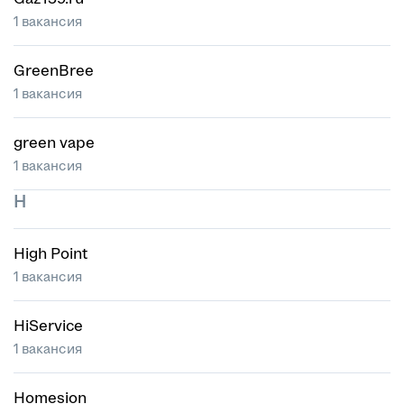
1 вакансия
GreenBree
1 вакансия
green vape
1 вакансия
H
High Point
1 вакансия
HiService
1 вакансия
Homesion