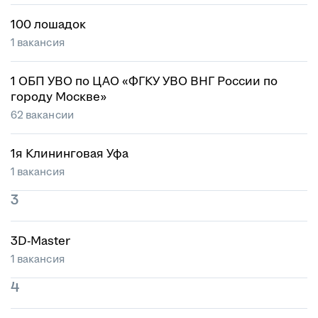
100 лошадок
1 вакансия
1 ОБП УВО по ЦАО «ФГКУ УВО ВНГ России по
городу Москве»
62 вакансии
1я Клининговая Уфа
1 вакансия
3
3D-Master
1 вакансия
4