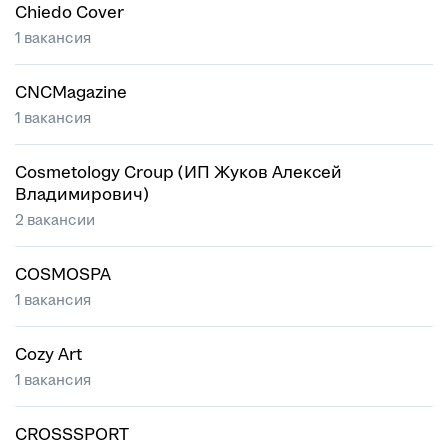
Chiedo Cover
1 вакансия
CNCMagazine
1 вакансия
Cosmetology Croup (ИП Жуков Алексей
Владимирович)
2 вакансии
COSMOSPA
1 вакансия
Cozy Art
1 вакансия
CROSSSPORT