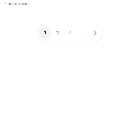
1 вакансия
1
2
3
...