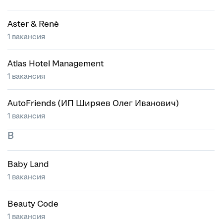
Aster & Renè
1 вакансия
Atlas Hotel Management
1 вакансия
AutoFriends (ИП Ширяев Олег Иванович)
1 вакансия
B
Baby Land
1 вакансия
Beauty Code
1 вакансия