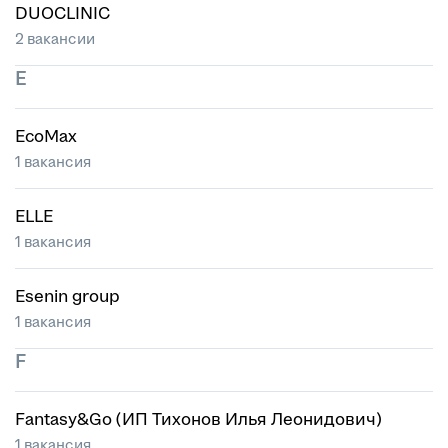
DUOCLINIC
2 вакансии
E
EcoMax
1 вакансия
ELLE
1 вакансия
Esenin group
1 вакансия
F
Fantasy&Go (ИП Тихонов Илья Леонидович)
1 вакансия