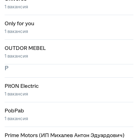
1 вакансия
Only for you
1 вакансия
OUTDOR MEBEL
1 вакансия
P
PitON Electric
1 вакансия
PobPab
1 вакансия
Prime Motors (ИП Михалев Антон Эдуардович)