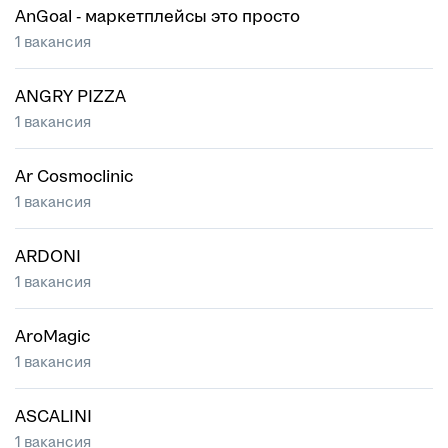
AnGoal - маркетплейсы это просто
1 вакансия
ANGRY PIZZA
1 вакансия
Ar Cosmoclinic
1 вакансия
ARDONI
1 вакансия
AroMagic
1 вакансия
ASCALINI
1 вакансия