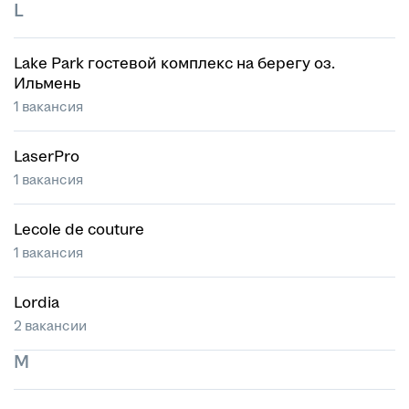
L
Lake Park гостевой комплекс на берегу оз.
Ильмень
1 вакансия
LaserPro
1 вакансия
Lecole de couture
1 вакансия
Lordia
2 вакансии
M