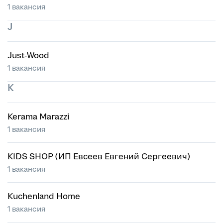
1 вакансия
J
Just-Wood
1 вакансия
K
Kerama Marazzi
1 вакансия
KIDS SHOP (ИП Евсеев Евгений Сергеевич)
1 вакансия
Kuchenland Home
1 вакансия