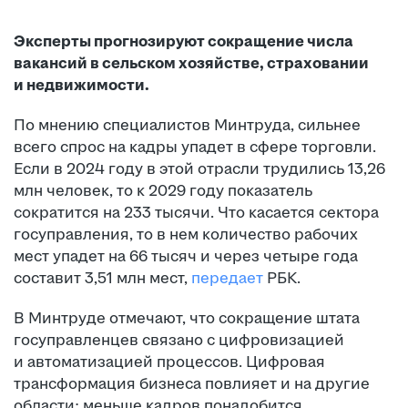
Эксперты прогнозируют сокращение числа
вакансий в сельском хозяйстве, страховании
и недвижимости.
По мнению специалистов Минтруда, сильнее
всего спрос на кадры упадет в сфере торговли.
Если в 2024 году в этой отрасли трудились 13,26
млн человек, то к 2029 году показатель
сократится на 233 тысячи. Что касается сектора
госуправления, то в нем количество рабочих
мест упадет на 66 тысяч и через четыре года
составит 3,51 млн мест,
передает
РБК.
В Минтруде отмечают, что сокращение штата
госуправленцев связано с цифровизацией
и автоматизацией процессов. Цифровая
трансформация бизнеса повлияет и на другие
области: меньше кадров понадобится